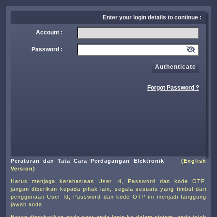
Enter your login details to continue :
Account :
Password :
Authenticate
Forgot Password ?
Peraturan dan Tata Cara Perdagangan Elektronik
(English
Version)
Harus menjaga kerahasiaan User Id, Password dan kode OTP,
jangan diberikan kepada pihak lain, segala sesuatu yang timbul dari
penggunaan User Id, Password dan kode OTP ini menjadi tanggung
jawab anda.